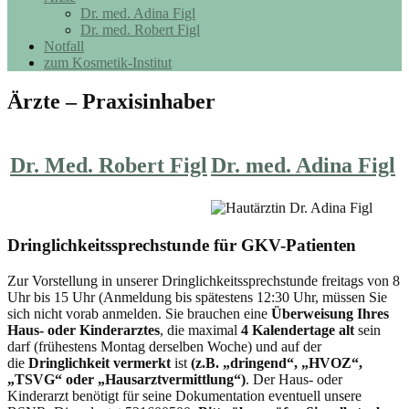
Dr. med. Adina Figl
Dr. med. Robert Figl
Notfall
zum Kosmetik-Institut
Ärzte – Praxisinhaber
Dr. med. Adina Figl
Dr. Med. Robert Figl
Dringlichkeitssprechstunde für GKV-Patienten
Zur Vorstellung in unserer Dringlichkeitssprechstunde freitags von 8
Uhr bis 15 Uhr (Anmeldung bis spätestens 12:30 Uhr, müssen Sie
sich nicht vorab anmelden. Sie brauchen eine
Überweisung Ihres
Haus- oder Kinderarztes
, die maximal
4 Kalendertage alt
sein
darf (frühestens Montag derselben Woche) und auf der
die
Dringlichkeit vermerkt
ist
(z.B. „dringend“, „HVOZ“,
„TSVG“ oder „Hausarztvermittlung“)
. Der Haus- oder
Kinderarzt benötigt für seine Dokumentation eventuell unsere