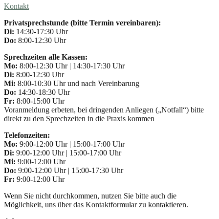
Kontakt
Privatsprechstunde (bitte Termin vereinbaren):
Di:
14:30-17:30 Uhr
Do:
8:00-12:30 Uhr
Sprechzeiten alle Kassen:
Mo:
8:00-12:30 Uhr | 14:30-17:30 Uhr
Di:
8:00-12:30 Uhr
Mi:
8:00-10:30 Uhr und nach Vereinbarung
Do:
14:30-18:30 Uhr
Fr:
8:00-15:00 Uhr
Voranmeldung erbeten, bei dringenden Anliegen („Notfall“) bitte
direkt zu den Sprechzeiten in die Praxis kommen
Telefonzeiten:
Mo:
9:00-12:00 Uhr | 15:00-17:00 Uhr
Di:
9:00-12:00 Uhr | 15:00-17:00 Uhr
Mi:
9:00-12:00 Uhr
Do:
9:00-12:00 Uhr | 15:00-17:30 Uhr
Fr:
9:00-12:00 Uhr
Wenn Sie nicht durchkommen, nutzen Sie bitte auch die
Möglichkeit, uns über das Kontaktformular zu kontaktieren.