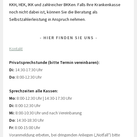
KKH, HEK, IKK und zahlreicher BKKen. Falls Ihre Krankenkasse
noch nicht dabei ist, können Sie die Beratung als
Selbstzahlerleistung in Anspruch nehmen.
HIER FINDEN SIE UNS
Kontakt
Privatsprechstunde (bitte Termin vereinbaren):
Di:
14:30-17:30 Uhr
Do:
8:00-12:30 Uhr
Sprechzeiten alle Kassen:
Mo:
8:00-12:30 Uhr | 14:30-17:30 Uhr
Di:
8:00-12:30 Uhr
Mi:
8:00-10:30 Uhr und nach Vereinbarung
Do:
14:30-18:30 Uhr
Fr:
8:00-15:00 Uhr
Voranmeldung erbeten, bei dringenden Anliegen („Notfall“) bitte