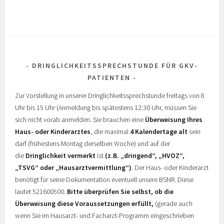
DRINGLICHKEITSSPRECHSTUNDE FÜR GKV-
PATIENTEN
Zur Vorstellung in unserer Dringlichkeitssprechstunde freitags von 8
Uhr bis 15 Uhr (Anmeldung bis spätestens 12:30 Uhr, müssen Sie
sich nicht vorab anmelden. Sie brauchen eine
Überweisung Ihres
Haus- oder Kinderarztes
, die maximal
4 Kalendertage alt
sein
darf (frühestens Montag derselben Woche) und auf der
die
Dringlichkeit vermerkt
ist
(z.B. „dringend“, „HVOZ“,
„TSVG“ oder „Hausarztvermittlung“)
. Der Haus- oder Kinderarzt
benötigt für seine Dokumentation eventuell unsere BSNR. Diese
lautet 521600500.
Bitte überprüfen Sie selbst, ob die
Überweisung diese Voraussetzungen erfüllt,
(gerade auch
wenn Sie im Hausarzt- und Facharzt-Programm eingeschrieben