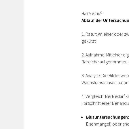
HairMetrix®
Ablauf der Untersuchun
1. Rasur: An einer oder 
gekürzt.
2. Aufnahme: Mit einer d
Bereiche aufgenommen
3. Analyse: Die Bilder we
Wachstumsphasen autom
4. Vergleich: Bei Bedarf
Fortschritt einer Behandl
Blutuntersuchungen:
Eisenmangel) oder and