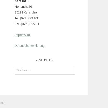
Adresse:
Herrenstr. 26
76133 Karlsruhe
Tel. (0721) 23883
Fax: (0721) 22258
Impressum
Datenschutzerklärung
SUCHE
Suchen
nach:
COM
.