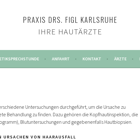
PRAXIS DRS. FIGL KARLSRUHE
IHRE HAUTÄRZTE
ETIKSPRECHSTUNDE
ANFAHRT
KONTAKT
ÄRZTE
verschiedene Untersuchungen durchgeführt, um die Ursache zu
ete Behandlung zu finden. Dazu gehören die Kopfhautinspektion, die
hogramm), Blutuntersuchungen und gegebenenfalls Hautbiopsien.
EN URSACHEN VON HAARAUSFALL