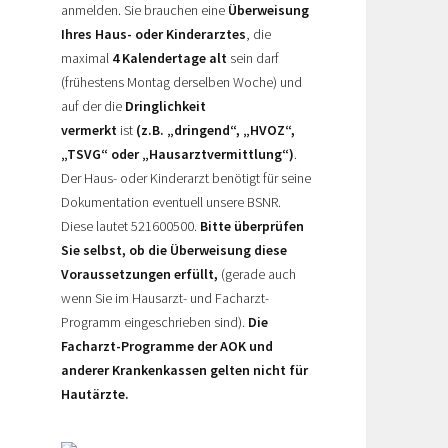
anmelden. Sie brauchen eine
Überweisung
Ihres Haus- oder Kinderarztes
, die
maximal
4 Kalendertage alt
sein darf
(frühestens Montag derselben Woche) und
auf der die
Dringlichkeit
vermerkt
ist
(z.B. „dringend“, „HVOZ“,
„TSVG“ oder „Hausarztvermittlung“)
.
Der Haus- oder Kinderarzt benötigt für seine
Dokumentation eventuell unsere BSNR.
Diese lautet 521600500.
Bitte überprüfen
Sie selbst, ob die Überweisung diese
Voraussetzungen erfüllt,
(gerade auch
wenn Sie im Hausarzt- und Facharzt-
Programm eingeschrieben sind).
Die
Facharzt-Programme der AOK und
anderer Krankenkassen gelten nicht für
Hautärzte.