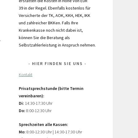
erstatten die Kosten in Höhe von EUR
39 in der Regel. Ebenfalls kostenlos für
Versicherte der TK, AOK, KKH, HEK, IKK
und zahlreicher BKKen. Falls Ihre
Krankenkasse noch nicht dabei ist,
können Sie die Beratung als
,
Selbstzahlerleistung in Anspruch nehmen.
HIER FINDEN SIE UNS
Kontakt
Privatsprechstunde (bitte Termin
vereinbaren):
Di:
14:30-17:30 Uhr
Do:
8:00-12:30 Uhr
Sprechzeiten alle Kassen:
Mo:
8:00-12:30 Uhr | 14:30-17:30 Uhr