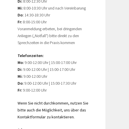
Di:
8:00-12:30 Uhr
Mi:
8:00-10:30 Uhr und nach Vereinbarung
Do:
14:30-18:30 Uhr
Fr:
8:00-15:00 Uhr
Voranmeldung erbeten, bei dringenden
Anliegen („Notfall“) bitte direkt zu den
Sprechzeiten in die Praxis kommen
Telefonzeiten:
Mo:
9:00-12:00 Uhr | 15:00-17:00 Uhr
Di:
9:00-12:00 Uhr | 15:00-17:00 Uhr
Mi:
9:00-12:00 Uhr
Do:
9:00-12:00 Uhr | 15:00-17:30 Uhr
Fr:
9:00-12:00 Uhr
Wenn Sie nicht durchkommen, nutzen Sie
bitte auch die Möglichkeit, uns über das
Kontaktformular zu kontaktieren.